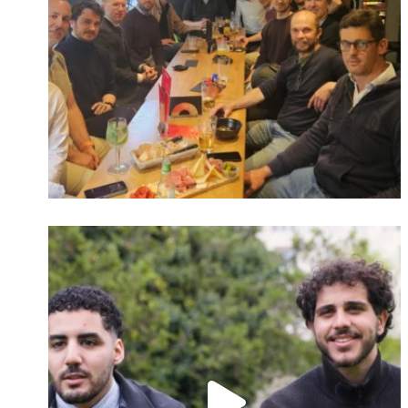
Identifiant oublié ?
Mot de passe
oublié ?
Suivre sur Instagram
Charger plus