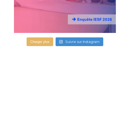
Suivre sur Instagram
Charger plus