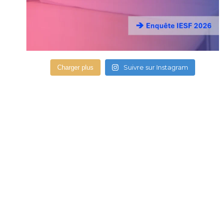
Suivre sur Instagram
Charger plus