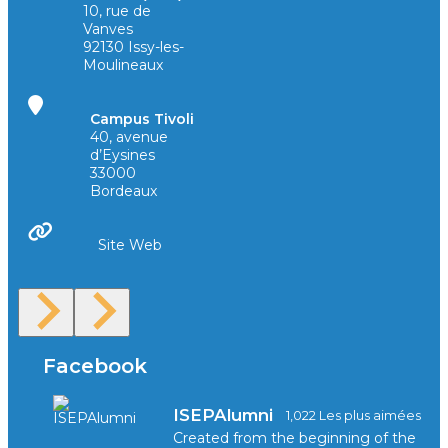
10, rue de
Vanves
92130 Issy-les-
Moulineaux
Campus Tivoli
40, avenue
d’Eysines
33000
Bordeaux
Site Web
Facebook
ISEPAlumni
1,022 Les plus aimées
Created from the beginning of the