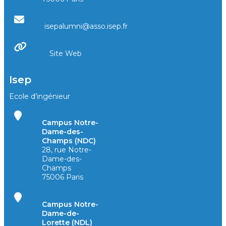
isepalumni@asso.isep.fr
Site Web
Isep
Ecole d’ingénieur
Campus Notre-
Dame-des-
Champs (NDC)
28, rue Notre-
Dame-des-
Champs
75006 Paris
Campus Notre-
Dame-de-
Lorette (NDL)