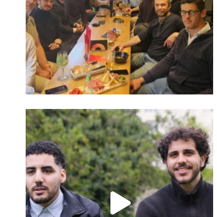
Identifiant oublié ?
Mot de passe
oublié ?
Suivre sur Instagram
Charger plus