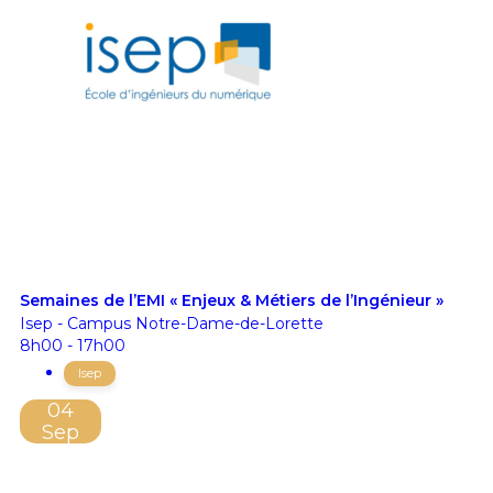
Semaines de l’EMI « Enjeux & Métiers de l’Ingénieur »
Isep - Campus Notre-Dame-de-Lorette
8h00 - 17h00
Isep
04
Sep