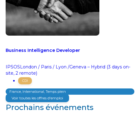
Business Intelligence Developer
IPSOS
London / Paris / Lyon /Geneva – Hybrid (3 days on-
site, 2 remote)
CDI
France, International, Temps plein
Voir toutes les offres d'emploi
Prochains événements