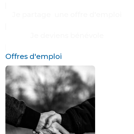
Je partage une offre d'emploi
Je deviens bénévole
Offres d'emploi