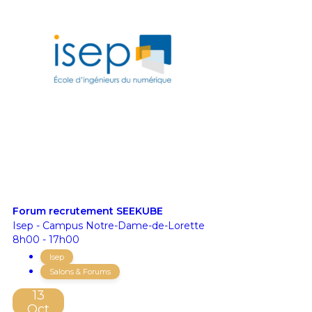
Forum recrutement SEEKUBE
Isep - Campus Notre-Dame-de-Lorette
8h00 - 17h00
Isep
Salons & Forums
13
Oct