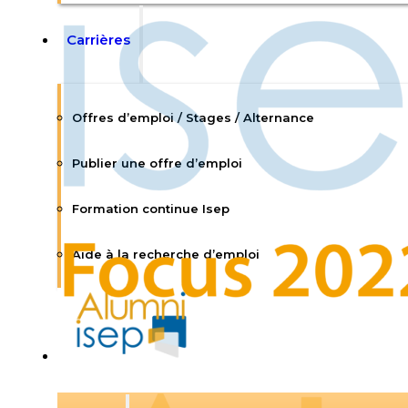
Carrières
Offres d’emploi / Stages / Alternance
Publier une offre d’emploi
Formation continue Isep
Aide à la recherche d’emploi