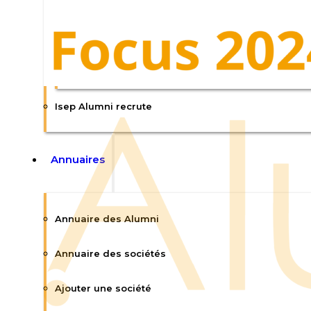
Enquêtes CGE
CGE360 : la newsletter de la CGE
Isep Alumni recrute
Annuaires
Annuaire des Alumni
Annuaire des sociétés
Ajouter une société