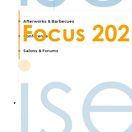
Afterworks & Barbecues
Conférences
Salons & Forums
Visites Culturelles
Nos activités
Communication
Actualités