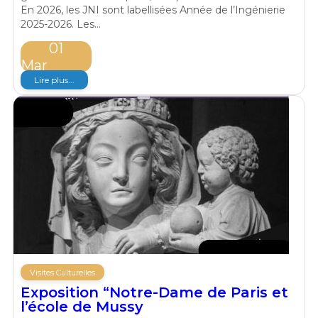
En 2026, les JNI sont labellisées Année de l’Ingénierie
2025-2026. Les…
01
Mar
Lire plus...
Visites Culturelles
Exposition “Notre-Dame de Paris et
l’école de Mussy