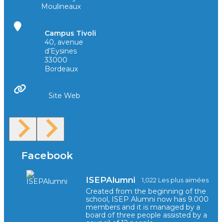
Moulineaux
Campus Tivoli
40, avenue
d’Eysines
33000
Bordeaux
Site Web
Facebook
ISEPAlumni
1,022 Les plus aimées
Created from the beginning of the
school, ISEP Alumni now has 9.000
members and it is managed by a
board of three people assisted by a