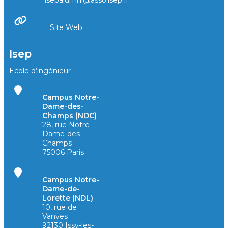
isepalumni@asso.isep.fr
Site Web
Isep
Ecole d’ingénieur
Campus Notre-
Dame-des-
Champs (NDC)
28, rue Notre-
Dame-des-
Champs
75006 Paris
Campus Notre-
Dame-de-
Lorette (NDL)
10, rue de
Vanves
92130 Issy-les-