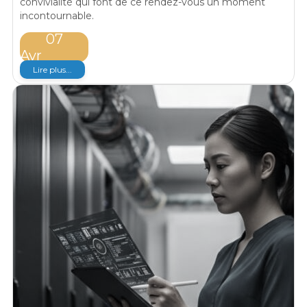
convivialité qui font de ce rendez-vous un moment
incontournable.
07
Avr
Lire plus...