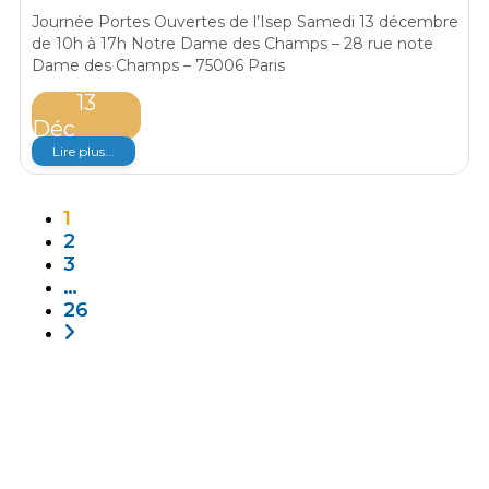
Journée Portes Ouvertes de l’Isep Samedi 13 décembre
de 10h à 17h Notre Dame des Champs – 28 rue note
Dame des Champs – 75006 Paris
13
Déc
Lire plus...
1
2
3
…
26