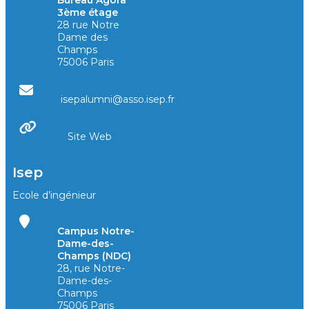
3ème étage
28 rue Notre
Dame des
Champs
75006 Paris
isepalumni@asso.isep.fr
Site Web
Isep
Ecole d’ingénieur
Campus Notre-
Dame-des-
Champs (NDC)
28, rue Notre-
Dame-des-
Champs
75006 Paris