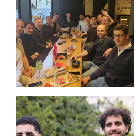
Connexion
Identifiant oublié ?
Mot de passe
oublié ?
Suivre sur Instagram
Charger plus