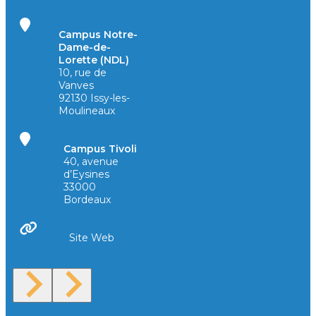
Campus Notre-
Dame-de-
Lorette (NDL)
10, rue de
Vanves
92130 Issy-les-
Moulineaux
Campus Tivoli
40, avenue
d’Eysines
33000
Bordeaux
Site Web