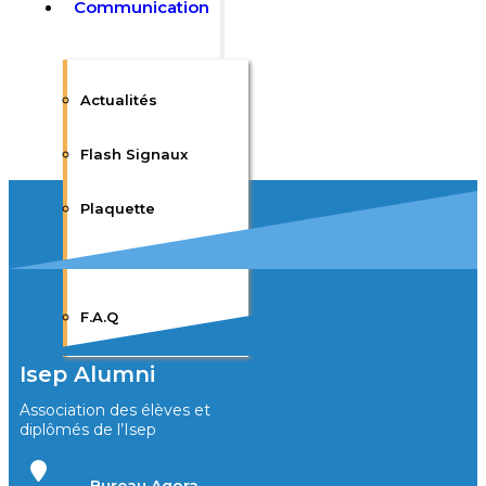
Communication
Actualités
Flash Signaux
Plaquette
Nous contacter
F.A.Q
Isep Alumni
Association des élèves et
diplômés de l’Isep
Bureau Agora