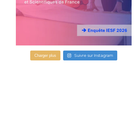
Suivre sur Instagram
Charger plus