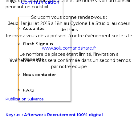
enjeux de l’entreprise digitale et de notre vision du conseil
Communication
pendant un cocktail.
Solucom vous donne rendez-vous :
Jeudi 1er juillet 2015 à 18h au Cyclone Le Studio, au coeur
Actualités
de Paris
Inscrivez-vous dès à présent à notre événement sur le site
:
Flash Signaux
www.solucomandshare.fr
Le nombre de places étant limité, l’invitation à
Plaquette
l’événement vous sera confirmée dans un second temps
par notre équipe
Nous contacter
F.A.Q
Publication Suivante
Keyrus : Afterwork Recrutement 100% digital