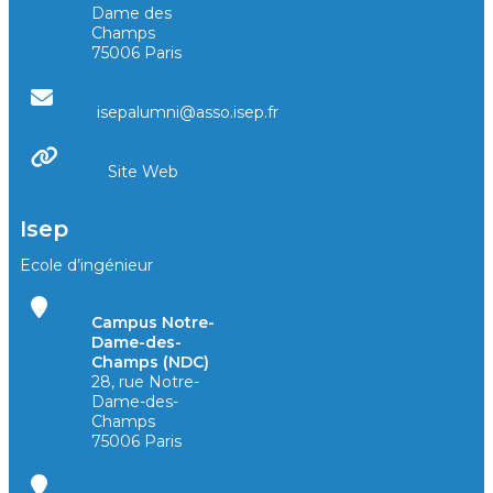
Dame des
Champs
75006 Paris
isepalumni@asso.isep.fr
Site Web
Isep
Ecole d’ingénieur
Campus Notre-
Dame-des-
Champs (NDC)
28, rue Notre-
Dame-des-
Champs
75006 Paris