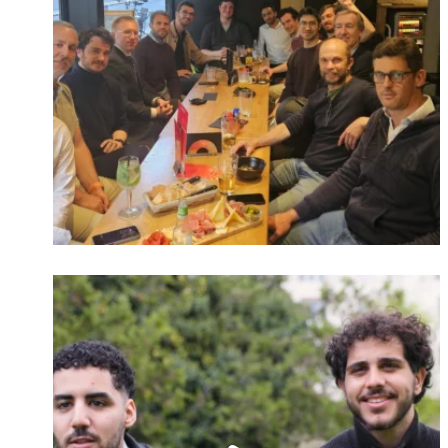
Identifiant oublié ?
Mot de passe
oublié ?
Suivre sur Instagram
Charger plus