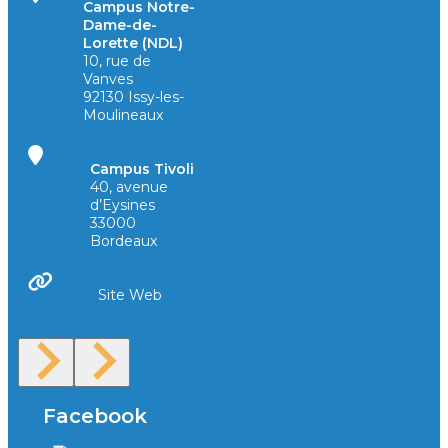
Campus Notre-
Dame-de-
Lorette (NDL)
10, rue de
Vanves
92130 Issy-les-
Moulineaux
Campus Tivoli
40, avenue
d’Eysines
33000
Bordeaux
Site Web
Facebook