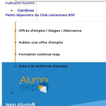
Publication Suivante
Carrières
Petits-déjeuners du Club Lamennais IESF
Offres d’emploi / Stages / Alternance
Publier une offre d’emploi
Formation continue Isep
Aide à la recherche d’emploi
Isep Alumni