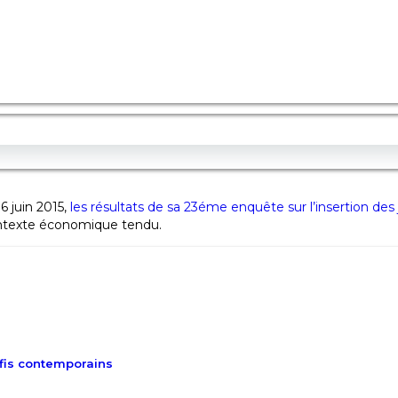
6 juin 2015,
les résultats de sa 23éme enquête sur l’insertion de
contexte économique tendu.
éfis contemporains