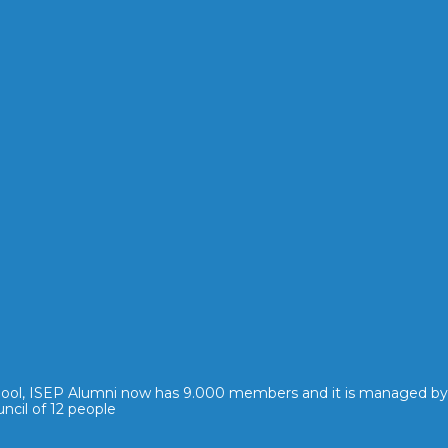
hool, ISEP Alumni now has 9.000 members and it is managed by
ncil of 12 people