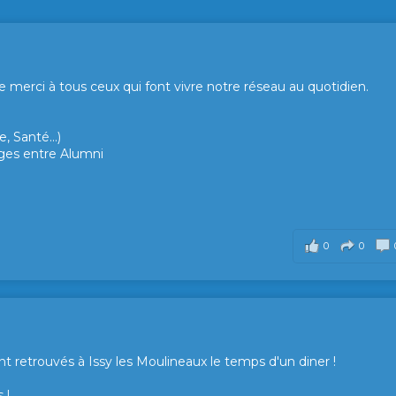
merci à tous ceux qui font vivre notre réseau au quotidien.
, Santé...)
hanges entre Alumni
0
0
t retrouvés à Issy les Moulineaux le temps d'un diner !
 !