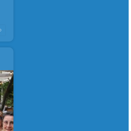
0
 de
0