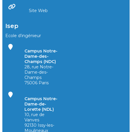
Site Web
Isep
Ecole d’ingénieur
Campus Notre-
Dame-des-
Champs (NDC)
28, rue Notre-
Dame-des-
Champs
75006 Paris
Campus Notre-
Dame-de-
Lorette (NDL)
10, rue de
Vanves
92130 Issy-les-
Moulineaux