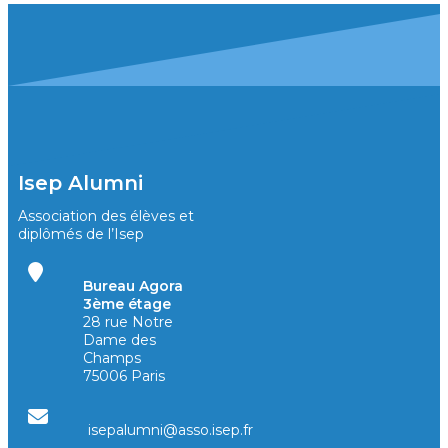
Isep Alumni
Association des élèves et
diplômés de l’Isep
Bureau Agora
3ème étage
28 rue Notre
Dame des
Champs
75006 Paris
isepalumni@asso.isep.fr