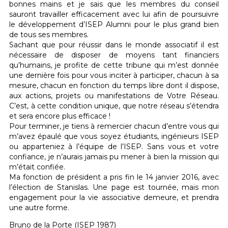
bonnes mains et je sais que les membres du conseil
sauront travailler efficacement avec lui afin de poursuivre
le développement d’ISEP Alumni pour le plus grand bien
de tous ses membres.
Sachant que pour réussir dans le monde associatif il est
nécessaire de disposer de moyens tant financiers
qu’humains, je profite de cette tribune qui m’est donnée
une dernière fois pour vous inciter à participer, chacun à sa
mesure, chacun en fonction du temps libre dont il dispose,
aux actions, projets ou manifestations de Votre Réseau.
C’est, à cette condition unique, que notre réseau s’étendra
et sera encore plus efficace !
Pour terminer, je tiens à remercier chacun d’entre vous qui
m’avez épaulé que vous soyez étudiants, ingénieurs ISEP
ou apparteniez à l’équipe de l’ISEP. Sans vous et votre
confiance, je n’aurais jamais pu mener à bien la mission qui
m’était confiée.
Ma fonction de président a pris fin le 14 janvier 2016, avec
l’élection de Stanislas. Une page est tournée, mais mon
engagement pour la vie associative demeure, et prendra
une autre forme.
Bruno de la Porte (ISEP 1987)