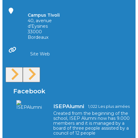
Campus Tivoli
40, avenue
d’Eysines
33000
Bordeaux
Site Web
Facebook
ISEPAlumni
1,022 Les plus aimées
Created from the beginning of the
school, ISEP Alumni now has 9.000
members and it is managed by a
board of three people assisted by a
council of 12 people