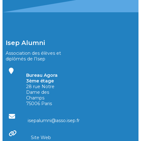
Isep Alumni
Association des élèves et
diplômés de l’Isep
Bureau Agora
3ème étage
28 rue Notre
Dame des
Champs
75006 Paris
isepalumni@asso.isep.fr
Site Web