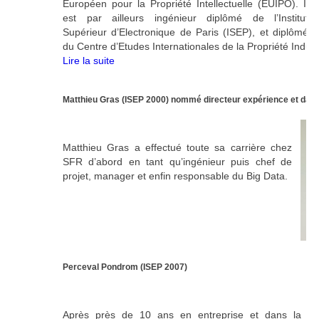
Européen pour la Propriété Intellectuelle (EUIPO). Il
est par ailleurs ingénieur diplômé de l’Institut
Supérieur d’Electronique de Paris (ISEP), et diplômé
du Centre d’Etudes Internationales de la Propriété Industr
Lire la suite
Matthieu Gras (ISEP 2000) nommé directeur expérience et data c
Matthieu Gras a effectué toute sa carrière chez
SFR d’abord en tant qu’ingénieur puis chef de
projet, manager et enfin responsable du Big Data.
Perceval Pondrom (ISEP 2007)
Après près de 10 ans en entreprise et dans la