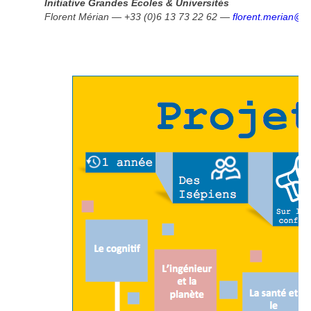
Initiative Grandes Ecoles & Universités
Florent Mérian — +33 (0)6 13 73 22 62 —
florent.merian@in