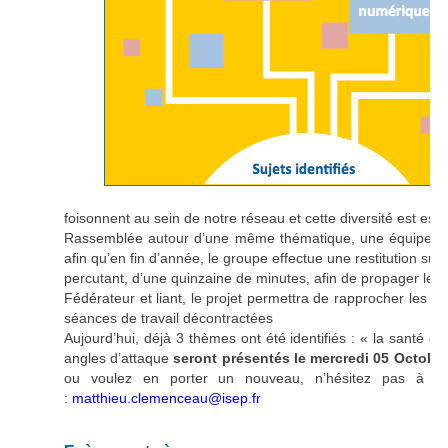
foisonnent au sein de notre réseau et cette diversité est es
Rassemblée autour d’une même thématique, une équipe comp
afin qu’en fin d’année, le groupe effectue une restitution s
percutant, d’une quinzaine de minutes, afin de propager les c
Fédérateur et liant, le projet permettra de rapprocher les i
séances de travail décontractées
Aujourd’hui, déjà 3 thèmes ont été identifiés : « la santé et 
angles d’attaque
seront présentés le mercredi 05 Octobr
ou voulez en porter un nouveau, n’hésitez pas à c
:
matthieu.clemenceau@isep.fr