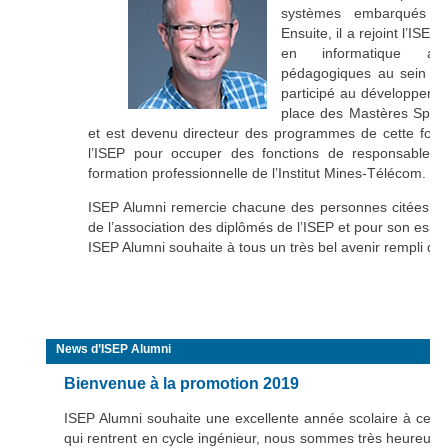
systèmes embarqués 
Ensuite, il a rejoint l’IS
en informatique ave
pédagogiques au sein de 
participé au développemen
place des Mastères Spécia
et est devenu directeur des programmes de cette forma
l’ISEP pour occuper des fonctions de responsable 
formation professionnelle de l’Institut Mines-Télécom.
ISEP Alumni remercie chacune des personnes citées 
de l’association des diplômés de l’ISEP et pour son espri
ISEP Alumni souhaite à tous un très bel avenir rempli de
News d’ISEP Alumni
Bienvenue à la promotion 2019
ISEP Alumni souhaite une excellente année scolaire à cette 
qui rentrent en cycle ingénieur, nous sommes très heureux d