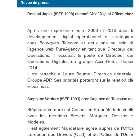
Revue de presse
Renaud Japiot (ISEP 1998) nommé Chief Digital Officer chez A
Après une expérience entre 2000 et 2013 dans le
développement digital opérationnel et stratégique
chez Bouygues Telecom et deux ans au sein de
l’agence web PureAgency en tant que Directeur des
Opérations, il occupait le poste de Directeur des
Opérations Digitales du groupe AccorHôtels depuis
2014.
Il est rattaché à Laure Baume, Directrice générale adj
Groupe ADP. Ses priorités porteront sur la relation client
e-business.
Stéphane Verdure (ISEP 1993) crée l’agence de Toulouse du Ca
Stéphane Verdure est Conseil en Propriété Industrielle
avec les mentions Brevets, Marques, Dessins et
Modèles.
Il est également Mandataire agréé auprès de l’Office
Européen des Brevets (OEB) et de l’Office de l’Union