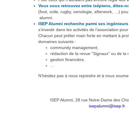
Vous vous retrouvez entre isépiens, dites-nou
(foot, voile, rugby, oenologie, afterwork, …) pour 
alumni.
ISEP Alumni recherche parmi ses ingénieurs d
s’investir dans les activités de l’association pour
Chacun peut prêter main forte en mettant à profit
domaines suivants :
community management,
rédaction de la revue “Signaux” ou de la new
gestion financière,
…
N’hésitez pas à nous rejoindre et à nous soumettre
ISEP Alumni, 28 rue Notre-Dame des Cham
isepalumni@isep.fr