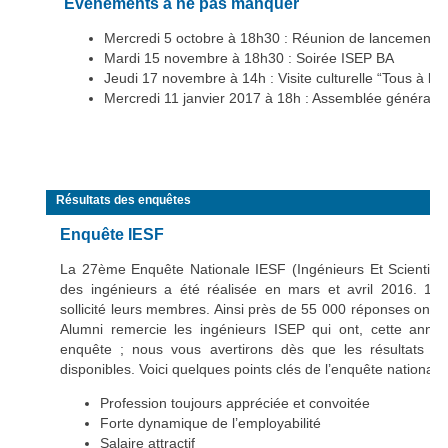
Evènements à ne pas manquer
Mercredi 5 octobre à 18h30 : Réunion de lancement 
Mardi 15 novembre à 18h30 : Soirée ISEP BA
Jeudi 17 novembre à 14h : Visite culturelle “Tous à la p
Mercredi 11 janvier 2017 à 18h : Assemblée générale
Résultats des enquêtes
Enquête IESF
La 27ème Enquête Nationale IESF (Ingénieurs Et Scientifiqu
des ingénieurs a été réalisée en mars et avril 2016. 175
sollicité leurs membres. Ainsi près de 55 000 réponses ont é
Alumni remercie les ingénieurs ISEP qui ont, cette année
enquête ; nous vous avertirons dès que les résultats qui
disponibles. Voici quelques points clés de l’enquête nationale 
Profession toujours appréciée et convoitée
Forte dynamique de l’employabilité
Salaire attractif