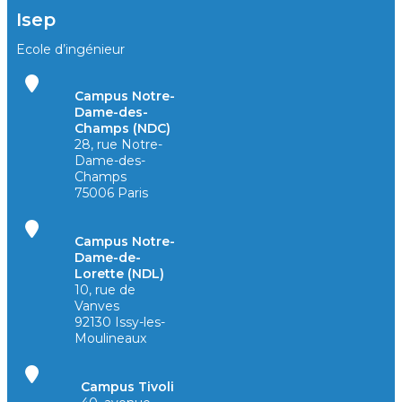
Isep
Ecole d’ingénieur
Campus Notre-
Dame-des-
Champs (NDC)
28, rue Notre-
Dame-des-
Champs
75006 Paris
Campus Notre-
Dame-de-
Lorette (NDL)
10, rue de
Vanves
92130 Issy-les-
Moulineaux
Campus Tivoli