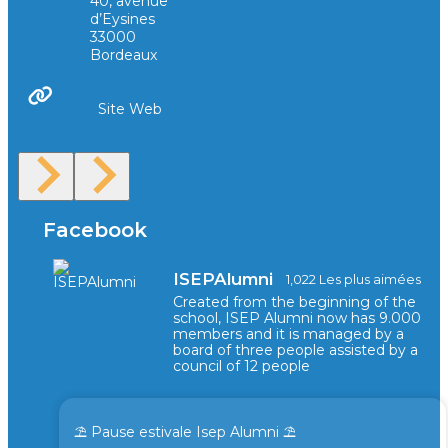
40, avenue
d’Eysines
33000
Bordeaux
Site Web
Facebook
ISEPAlumni
1,022 Les plus aimées
Created from the beginning of the
school, ISEP Alumni now has 9.000
members and it is managed by a
board of three people assisted by a
council of 12 people
⛱️ Pause estivale Isep Alumni ⛱️