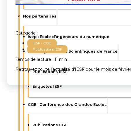
Nos partenaires
Catégorie :
Isep : Ecole d’ingénieurs du numérique
IESF - CGE
Publications IESF
IESF : Ingénieurs et Scientifiques de France
Temps de lecture : 11 min
Retrouvez toute l’actualité d’IESF pour le mois de février
Publications IESF
Enquêtes IESF
CGE : Conférence des Grandes Ecoles
Publications CGE