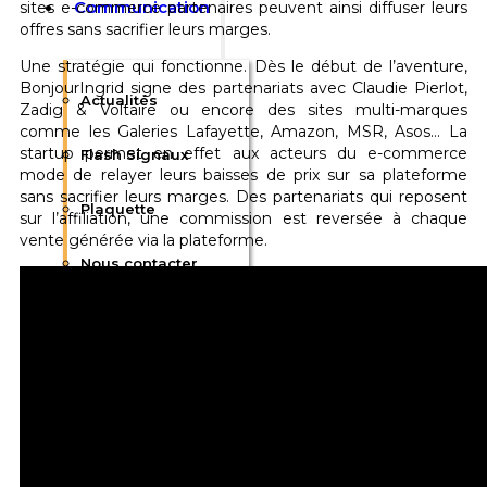
Communication
sites e-commerce partenaires peuvent ainsi diffuser leurs
offres sans sacrifier leurs marges.
Une stratégie qui fonctionne. Dès le début de l’aventure,
BonjourIngrid signe des partenariats avec Claudie Pierlot,
Actualités
Zadig & Voltaire ou encore des sites multi-marques
comme les Galeries Lafayette, Amazon, MSR, Asos… La
startup permet en effet aux acteurs du e-commerce
Flash Signaux
mode de relayer leurs baisses de prix sur sa plateforme
sans sacrifier leurs marges. Des partenariats qui reposent
Plaquette
sur l’affiliation, une commission est reversée à chaque
vente générée via la plateforme.
Nous contacter
F.A.Q