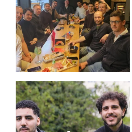
Identifiant oublié ?
Mot de passe
oublié ?
Suivre sur Instagram
Charger plus