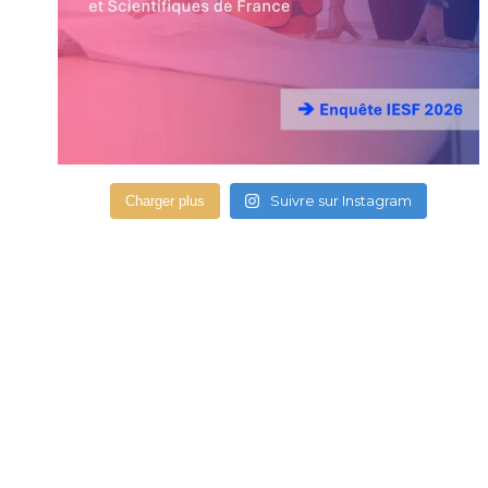
Suivre sur Instagram
Charger plus