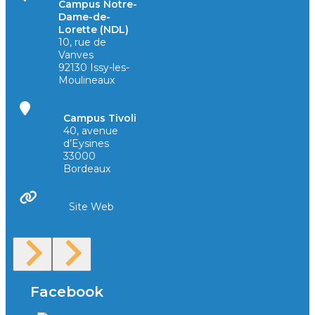
Campus Notre-
Dame-de-
Lorette (NDL)
10, rue de
Vanves
92130 Issy-les-
Moulineaux
Campus Tivoli
40, avenue
d’Eysines
33000
Bordeaux
Site Web
Facebook