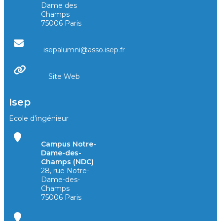
Dame des
Champs
75006 Paris
isepalumni@asso.isep.fr
Site Web
Isep
Ecole d’ingénieur
Campus Notre-
Dame-des-
Champs (NDC)
28, rue Notre-
Dame-des-
Champs
75006 Paris