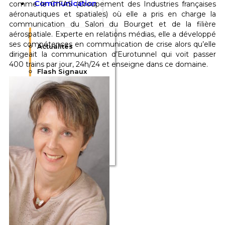
Communication
comme le GIFAS (Groupement des Industries françaises
aéronautiques et spatiales) où elle a pris en charge la
communication du Salon du Bourget et de la filière
aérospatiale. Experte en relations médias, elle a développé
ses compétences en communication de crise alors qu’elle
Actualités
dirigeait la communication d’Eurotunnel qui voit passer
400 trains par jour, 24h/24 et enseigne dans ce domaine.
Flash Signaux
Plaquette
Nous contacter
F.A.Q