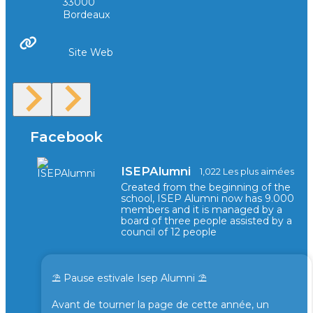
33000
Bordeaux
Site Web
Facebook
ISEPAlumni
1,022 Les plus aimées
Created from the beginning of the
school, ISEP Alumni now has 9.000
members and it is managed by a
board of three people assisted by a
council of 12 people
⛱️ Pause estivale Isep Alumni ⛱️
Avant de tourner la page de cette année, un