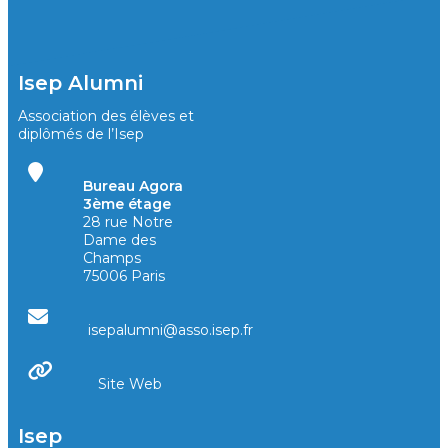
Isep Alumni
Association des élèves et
diplômés de l’Isep
Bureau Agora
3ème étage
28 rue Notre
Dame des
Champs
75006 Paris
isepalumni@asso.isep.fr
Site Web
Isep