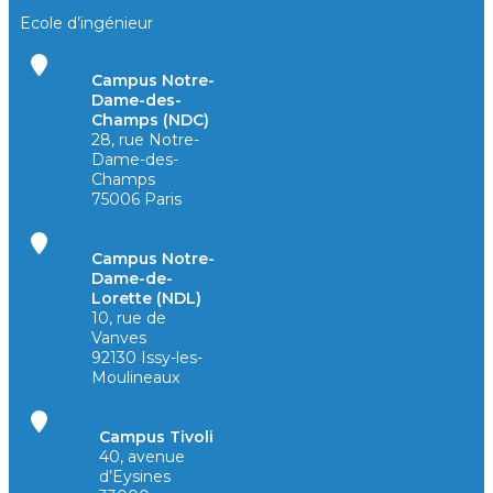
Ecole d’ingénieur
Campus Notre-
Dame-des-
Champs (NDC)
28, rue Notre-
Dame-des-
Champs
75006 Paris
Campus Notre-
Dame-de-
Lorette (NDL)
10, rue de
Vanves
92130 Issy-les-
Moulineaux
Campus Tivoli
40, avenue
d’Eysines