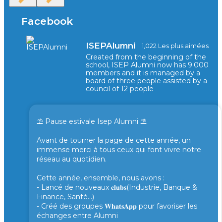
Facebook
ISEPAlumni
1,022 Les plus aimées
Created from the beginning of the
school, ISEP Alumni now has 9.000
members and it is managed by a
board of three people assisted by a
council of 12 people
⛱️ Pause estivale Isep Alumni ⛱️
Avant de tourner la page de cette année, un
immense merci à tous ceux qui font vivre notre
réseau au quotidien.
Cette année, ensemble, nous avons :
- Lancé de nouveaux 𝐜𝐥𝐮𝐛𝐬(Industrie, Banque &
Finance, Santé...)
- Créé des groupes 𝐖𝐡𝐚𝐭𝐬𝐀𝐩𝐩 pour favoriser les
échanges entre Alumni