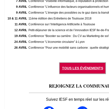
7 AVRIL
Conférence “Visibilité informatique, e-réputation & protecti
9 AVRIL
Conférence “L’influence des facteurs organisationnels et hum
9 AVRIL
Conférence “L’énergie des possibles ou le gaz dans la transi
10 & 11 AVRIL
11ème édition des Entretiens de Toulouse 2018
11 AVRIL
Conférence sur l’Intelligence Artificielle à Toulouse
12 AVRIL
Petit-déjeuner de la science et de l’innovation IESF Ile-de-Fr
19 AVRIL
Conférence “Booster sa carrière : Du CV au Marketing de soi”
24 AVRIL
Conférence “L’économie circulaire” à Lyon
26 AVRIL
Conférence “Pour une mobilité sans carbone : quelle stratégie
TOUS LES ÉVÉNEMENTS
REJOIGNEZ LA COMMUNA
_______________________________________________
Suivez IESF en temps réel sur les r