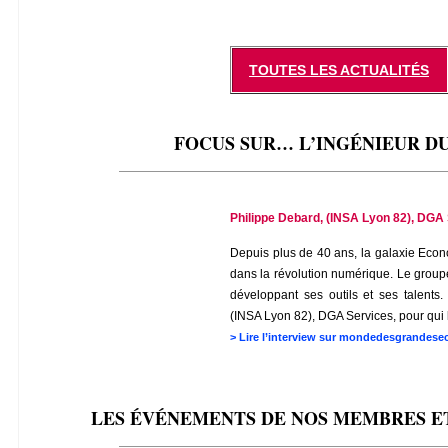
TOUTES LES ACTUALITÉS
FOCUS SUR… L’INGÉNIEUR D
_______________________________________________
Philippe Debard, (INSA Lyon 82), DG
Depuis plus de 40 ans, la galaxie Eco
dans la révolution numérique. Le groupe
développant ses outils et ses talents
(INSA Lyon 82), DGA Services, pour qui l
>
Lire l’interview sur mondedesgrandesec
LES ÉVÉNEMENTS DE NOS MEMBRES E
_______________________________________________