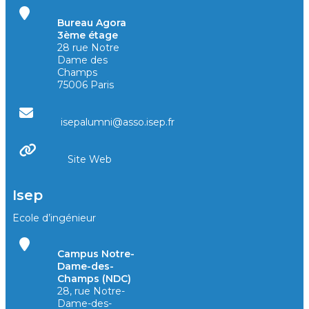
Bureau Agora
3ème étage
28 rue Notre
Dame des
Champs
75006 Paris
isepalumni@asso.isep.fr
Site Web
Isep
Ecole d’ingénieur
Campus Notre-
Dame-des-
Champs (NDC)
28, rue Notre-
Dame-des-