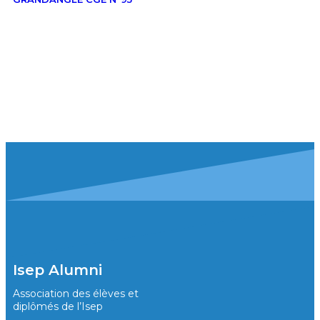
Isep Alumni
Association des élèves et
diplômés de l’Isep