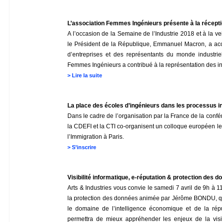
L’association Femmes Ingénieurs présente à la réceptio
A l’occasion de la Semaine de l’Industrie 2018 et à la vei
le Président de la République, Emmanuel Macron, a accu
d’entreprises et des représentants du monde industriel
Femmes Ingénieurs a contribué à la représentation des in
>
Lire la suite
La place des écoles d’ingénieurs dans les processus i
Dans le cadre de l’organisation par la France de la confé
la CDEFI et la CTI co-organisent un colloque européen les
l’Immigration à Paris.
>
S’inscrire
Visibilité informatique, e-réputation & protection des d
Arts & Industries vous convie le samedi 7 avril de 9h à 1
la protection des données animée par Jérôme BONDU, qu
le domaine de l’intelligence économique et de la rép
permettra de mieux appréhender les enjeux de la visib