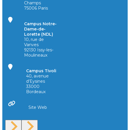
Champs
75006 Paris
Campus Notre-
Dame-de-
Lorette (NDL)
10, rue de
Vanves
92130 Issy-les-
Moulineaux
Campus Tivoli
40, avenue
d’Eysines
33000
Bordeaux
Site Web