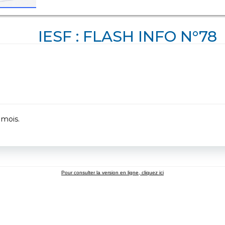
IESF : FLASH INFO N°78
 mois.
Pour consulter la version en ligne, cliquez ici