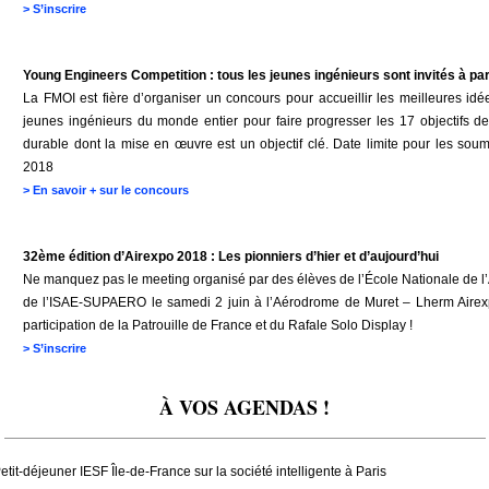
>
S’inscrire
Young Engineers Competition : tous les jeunes ingénieurs sont invités à part
La FMOI est fière d’organiser un concours pour accueillir les meilleures idé
jeunes ingénieurs du monde entier pour faire progresser les 17 objectifs 
durable dont la mise en œuvre est un objectif clé. Date limite pour les soum
2018
>
En savoir + sur le concours
32ème édition d’Airexpo 2018 : Les pionniers d’hier et d’aujourd’hui
Ne manquez pas le meeting organisé par des élèves de l’École Nationale de l’A
de l’ISAE-SUPAERO le samedi 2 juin à l’Aérodrome de Muret – Lherm Airex
participation de la Patrouille de France et du Rafale Solo Display !
>
S’inscrire
À VOS AGENDAS !
_______________________________________________________________
etit-déjeuner IESF Île-de-France sur la société intelligente à Paris