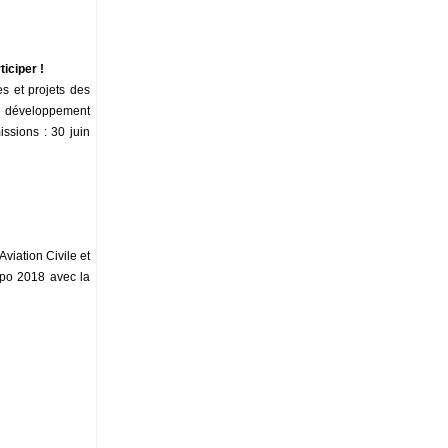
iciper !
es et projets des
de développement
issions : 30 juin
viation Civile et
po 2018 avec la