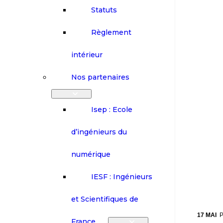
Statuts
Règlement
intérieur
Nos partenaires
Isep : Ecole
d’ingénieurs du
numérique
IESF : Ingénieurs
et Scientifiques de
17 MAI
P
France