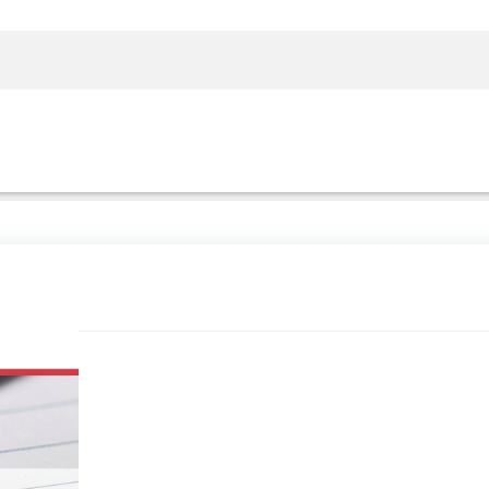
Rechercher sur le site
Panier
Panier
Boutique
Boutique
Se Connecter
Se Connecter