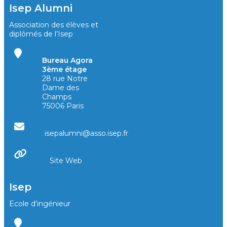
Isep Alumni
Association des élèves et
diplômés de l’Isep
Bureau Agora
3ème étage
28 rue Notre
Dame des
Champs
75006 Paris
isepalumni@asso.isep.fr
Site Web
Isep
Ecole d’ingénieur