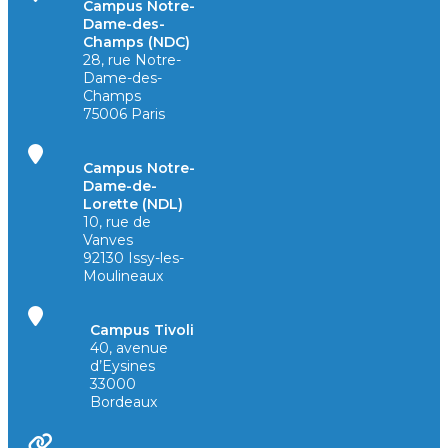
Campus Notre-
Dame-des-
Champs (NDC)
28, rue Notre-
Dame-des-
Champs
75006 Paris
Campus Notre-
Dame-de-
Lorette (NDL)
10, rue de
Vanves
92130 Issy-les-
Moulineaux
Campus Tivoli
40, avenue
d’Eysines
33000
Bordeaux