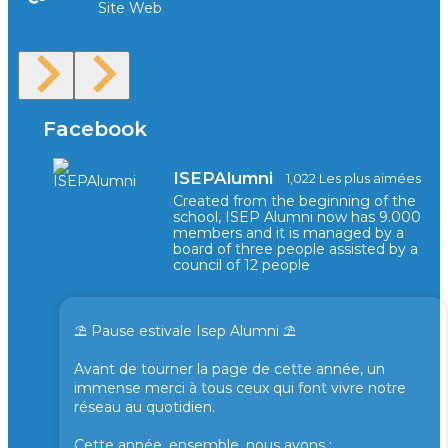
Site Web
Facebook
ISEPAlumni
1,022 Les plus aimées
Created from the beginning of the
school, ISEP Alumni now has 9.000
members and it is managed by a
board of three people assisted by a
council of 12 people
⛱️ Pause estivale Isep Alumni ⛱️
Avant de tourner la page de cette année, un
immense merci à tous ceux qui font vivre notre
réseau au quotidien.
Cette année, ensemble, nous avons :