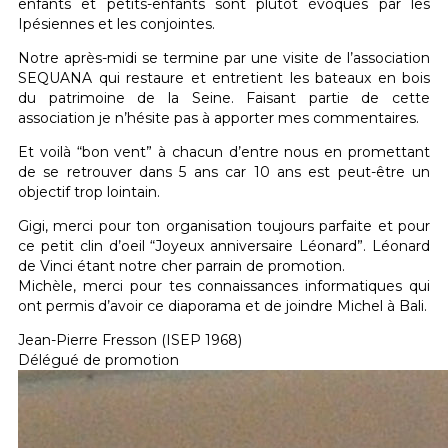
enfants et petits-enfants sont plutôt évoqués par les
Ipésiennes et les conjointes.
Notre après-midi se termine par une visite de l’association
SEQUANA qui restaure et entretient les bateaux en bois
du patrimoine de la Seine. Faisant partie de cette
association je n’hésite pas à apporter mes commentaires.
Et voilà “bon vent” à chacun d’entre nous en promettant
de se retrouver dans 5 ans car 10 ans est peut-être un
objectif trop lointain.
Gigi, merci pour ton organisation toujours parfaite et pour
ce petit clin d’oeil “Joyeux anniversaire Léonard”. Léonard
de Vinci étant notre cher parrain de promotion.
Michèle, merci pour tes connaissances informatiques qui
ont permis d’avoir ce diaporama et de joindre Michel à Bali.
Jean-Pierre Fresson (ISEP 1968)
Délégué de promotion