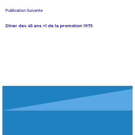
Publication Suivante
Dîner des 45 ans +1 de la promotion 1975