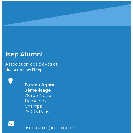
Isep Alumni
Association des élèves et
diplômés de l’Isep
Bureau Agora
3ème étage
28 rue Notre
Dame des
Champs
75006 Paris
isepalumni@asso.isep.fr