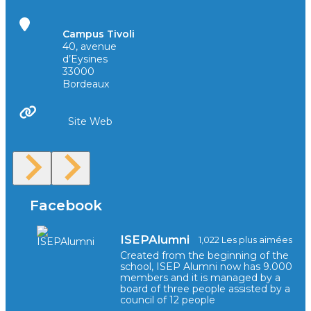
Campus Tivoli
40, avenue
d’Eysines
33000
Bordeaux
Site Web
Facebook
ISEPAlumni
1,022 Les plus aimées
Created from the beginning of the
school, ISEP Alumni now has 9.000
members and it is managed by a
board of three people assisted by a
council of 12 people