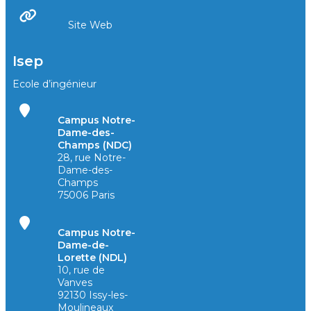
Site Web
Isep
Ecole d’ingénieur
Campus Notre-
Dame-des-
Champs (NDC)
28, rue Notre-
Dame-des-
Champs
75006 Paris
Campus Notre-
Dame-de-
Lorette (NDL)
10, rue de
Vanves
92130 Issy-les-
Moulineaux