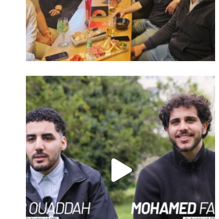
oublié ?
Suivre sur Instagram
Charger plus