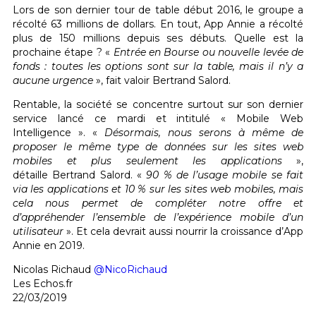
Lors de son dernier tour de table début 2016, le groupe a
récolté 63 millions de dollars. En tout, App Annie a récolté
plus de 150 millions depuis ses débuts. Quelle est la
prochaine étape ? «
Entrée en
Bourse ou nouvelle levée de
fonds : toutes les options sont sur la table, mais il n’y a
aucune urgence
», fait valoir Bertrand Salord.
Rentable, la société se concentre surtout sur son dernier
service lancé ce mardi et intitulé « Mobile Web
Intelligence ». «
Désormais, nous serons à même de
proposer le même type de données sur les sites web
mobiles et plus seulement les applications
»,
détaille Bertrand Salord. «
90 % de l’usage mobile se fait
via les applications et 10 % sur les sites web mobiles, mais
cela nous permet de compléter notre offre et
d’appréhender l’ensemble de l’expérience mobile d’un
utilisateur
». Et cela devrait aussi nourrir la croissance d’App
Annie en 2019.
Nicolas Richaud
@NicoRichaud
Les Echos.fr
22/03/2019