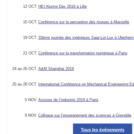
12 OCT.
HEI Alumni Day 2019 à Lille
15 OCT.
Conférence sur la perception des risques à Marseille
19 OCT.
33ème journée des ingénieurs Saar-Lor-Lux à Uberhern
21 OCT.
Conférence sur la transformation numérique à Paris
24 au 26 OCT.
A&M Shanghai 2019
25 au 28 OCT.
International Conférence on Mechanical Engineering 
5 NOV.
Assises de l’industrie 2019 à Paris
9 NOV.
Colloque sur l’enseignement des sciences à Grenoble
Tous les événements