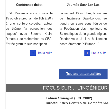
Conférence-débat
Journée Saar-Lor-Lux
IESF Provence vous convie le
Le samedi 19 octobre, la journée
15 octobre prochain de 18h à 20h
de l’Ingénieur Saar-Lor-Lux se
à une conférence-débat autour
tiendra en Sarre sous l’égide de
du thème “la perception des
la Fédération des Ingénieurs et
risques” avec Etienne Klein,
Scientifiques de la grande région.
Directeur de recherches au CEA.
Rendez-vous à 11h à l’ancien
Entrée gratuite sur inscription.
poste émetteur “d’Europe 1”.
Toutes les actualités
FOCUS SUR… L’INGÉNIEUR 
Fabien Swiergiel (ECE 2002)
Directeur des Centres de Compétenc