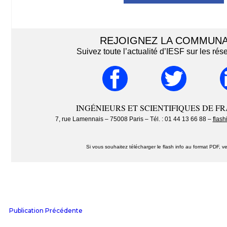
REJOIGNEZ LA COMMUN
Suivez toute l’actualité d’IESF sur les ré
INGÉNIEURS ET SCIENTIFIQUES DE FR
7, rue Lamennais – 75008 Paris – Tél. : 01 44 13 66 88 –
flash
Si vous souhaitez télécharger le flash info au format PDF, ve
Publication Précédente