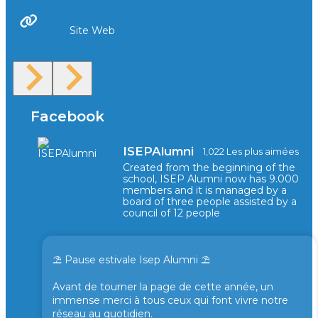
Site Web
Facebook
ISEPAlumni
1,022 Les plus aimées
Created from the beginning of the
school, ISEP Alumni now has 9.000
members and it is managed by a
board of three people assisted by a
council of 12 people
⛱️ Pause estivale Isep Alumni ⛱️
Avant de tourner la page de cette année, un
immense merci à tous ceux qui font vivre notre
réseau au quotidien.