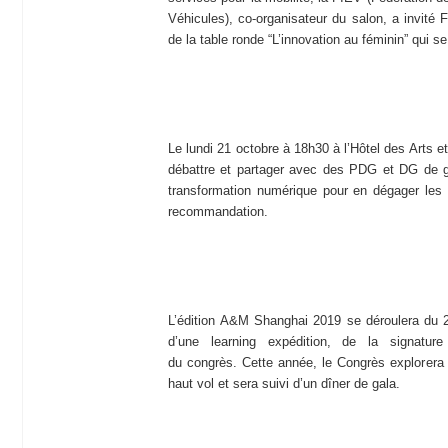
Véhicules), co-organisateur du salon, a invité 
de la table ronde “L’innovation au féminin” qui s
Le lundi 21 octobre à 18h30 à l’Hôtel des Arts et
débattre et partager avec des PDG et DG de gr
transformation numérique pour en dégager les 
recommandation.
L’édition A&M Shanghai 2019 se déroulera du 2
d’une learning expédition, de la signatu
du congrès. Cette année, le Congrès explorera 
haut vol et sera suivi d’un dîner de gala.