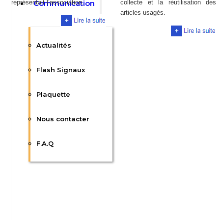
représentait l’association.
Communication
collecte et la réutilisation des
articles usagés.
Actualités
Flash Signaux
Plaquette
Nous contacter
F.A.Q