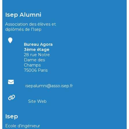
Isep Alumni
Association des élèves et
diplômés de l’Isep
Bureau Agora
3ème étage
28 rue Notre
Dame des
Champs
75006 Paris
isepalumni@asso.isep.fr
Site Web
Isep
Ecole d’ingénieur