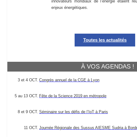
innovateurs mondiaux de l’énergie étaient réu
enjeux énergétiques.
Toutes les actualités
À VOS AGENDAS !
3 et 4 OCT.
Congrès annuel de la CGE à Lyon
5 au 13 OCT.
Fête de la Science 2019 en métropole
8 et 9 OCT.
Séminaire sur les défis de l’IoT à Paris
11 OCT.
Journée Régionale des Sussus AIESME Sudria à Bord