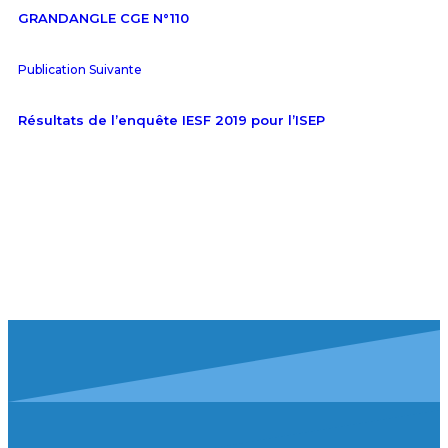
GRANDANGLE CGE N°110
Publication Suivante
Résultats de l’enquête IESF 2019 pour l’ISEP