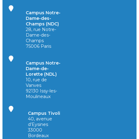
Campus Notre-
Dame-des-
Champs (NDC)
28, rue Notre-
Dame-des-
Champs
75006 Paris
Campus Notre-
Dame-de-
Lorette (NDL)
10, rue de
Vanves
92130 Issy-les-
Moulineaux
Campus Tivoli
40, avenue
d’Eysines
33000
Bordeaux