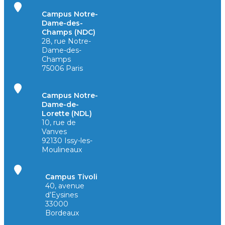
Campus Notre-
Dame-des-
Champs (NDC)
28, rue Notre-
Dame-des-
Champs
75006 Paris
Campus Notre-
Dame-de-
Lorette (NDL)
10, rue de
Vanves
92130 Issy-les-
Moulineaux
Campus Tivoli
40, avenue
d’Eysines
33000
Bordeaux