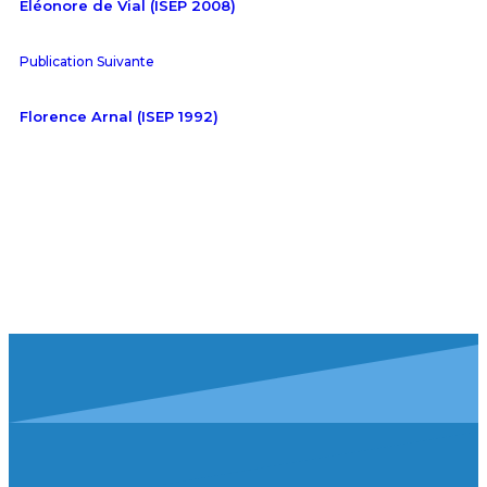
Eléonore de Vial (ISEP 2008)
Publication Suivante
Florence Arnal (ISEP 1992)