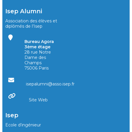
Isep Alumni
Association des élèves et
diplômés de l’Isep
Bureau Agora
3ème étage
28 rue Notre
Dame des
Champs
75006 Paris
isepalumni@asso.isep.fr
Site Web
Isep
Ecole d’ingénieur