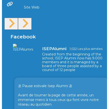
Site Web
Facebook
ISEPAlumni
1,022 Les plus aimées
Created from the beginning of the
school, ISEP Alumni now has 9.000
members and it is managed by a
board of three people assisted by a
council of 12 people
⛱️ Pause estivale Isep Alumni ⛱️
Avant de tourner la page de cette année, un
immense merci à tous ceux qui font vivre notre
réseau au quotidien.