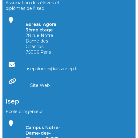
Association des élèves et
diplômés de l’Isep
Bureau Agora
3ème étage
28 rue Notre
Dame des
Champs
75006 Paris
isepalumni@asso.isep.fr
Site Web
Isep
Ecole d’ingénieur
Campus Notre-
Dame-des-