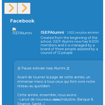
Facebook
ISEPAlumni
1,022 Les plus aimées
Created from the beginning of the
school, ISEP Alumni now has 9.000
members and it is managed by a
board of three people assisted by a
council of 12 people
⛱️ Pause estivale Isep Alumni ⛱️
Avant de tourner la page de cette année, un
immense merci à tous ceux qui font vivre notre
réseau au quotidien.
Cette année, ensemble, nous avons :
- Lancé de nouveaux 𝐜𝐥𝐮𝐛𝐬(Industrie, Banque &
Finance, Santé...)