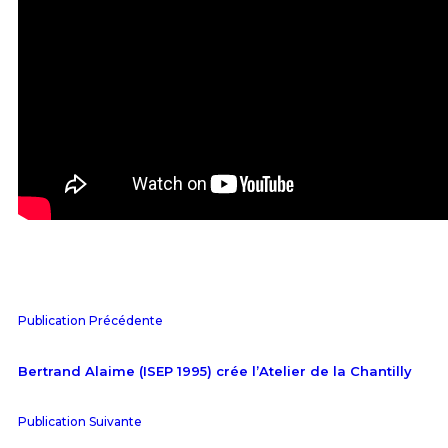
Publication Précédente
Bertrand Alaime (ISEP 1995) crée l’Atelier de la Chantilly
Publication Suivante