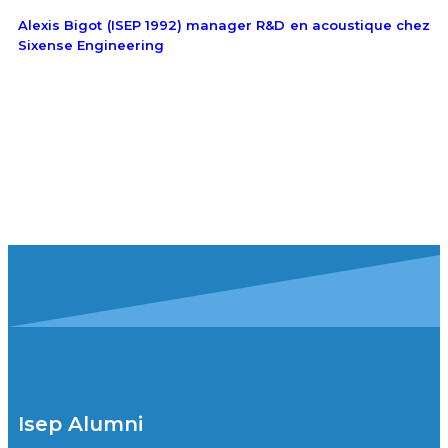
Alexis Bigot (ISEP 1992) manager R&D en acoustique chez
Sixense Engineering
Isep Alumni