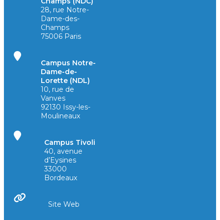
Champs (NDC)
28, rue Notre-
Dame-des-
Champs
75006 Paris
Campus Notre-
Dame-de-
Lorette (NDL)
10, rue de
Vanves
92130 Issy-les-
Moulineaux
Campus Tivoli
40, avenue
d’Eysines
33000
Bordeaux
Site Web