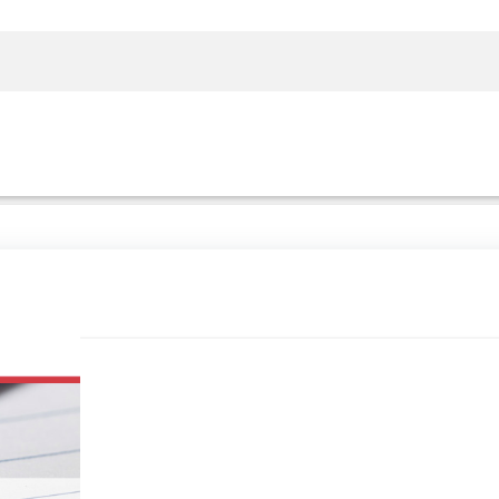
Rechercher sur le site
Panier
Panier
Boutique
Boutique
Se Connecter
Se Connecter