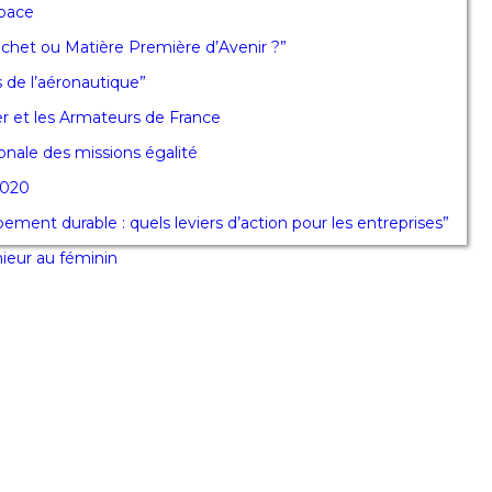
pace
chet ou Matière Première d’Avenir ?”
 de l’aéronautique”
 et les Armateurs de France
nale des missions égalité
2020
ment durable : quels leviers d’action pour les entreprises”
nieur au féminin