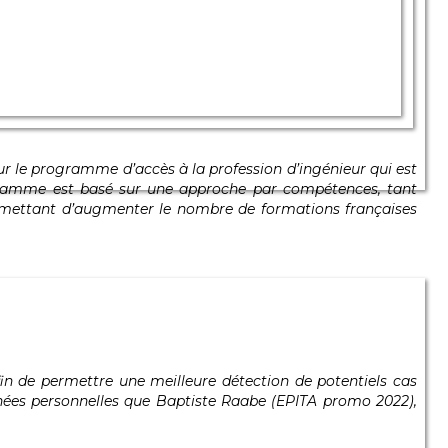
ur le programme d’accès à la profession d’ingénieur qui est
ogramme est basé sur une approche par compétences, tant
permettant d’augmenter le nombre de formations françaises
afin de permettre une meilleure détection de potentiels cas
onnées personnelles que Baptiste Raabe (EPITA promo 2022),