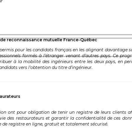
ur
nt de reconnaissance mutuelle France-Québec
n permis pour les candidats français en les alignant davantage s
fessionnels formés à l’étranger venant d’autres pays. Ce pr
tribuer à la mobilité des ingénieurs entre les deux pays, en 
ndidats vers l’obtention du titre d’ingénieur.
taurateurs
tion ont pour obligation de tenir un registre de leurs clients 
 vie des restaurateurs et garantir la confidentialité de ces d
 de registre en ligne, gratuit et totalement sécurisé.