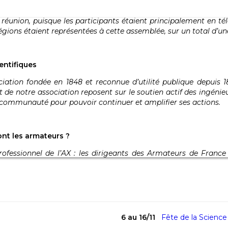
tte réunion, puisque les participants étaient principalement e
égions étaient représentées à cette assemblée, sur un total d’un
entifiques
ciation fondée en 1848 et reconnue d’utilité publique depuis 1
t de notre association reposent sur le soutien actif des ingénie
 sa communauté pour pouvoir continuer et amplifier ses actions.
ont les armateurs ?
essionnel de l’AX : les dirigeants des Armateurs de France 
6 au 16/11
Fête de la Scienc