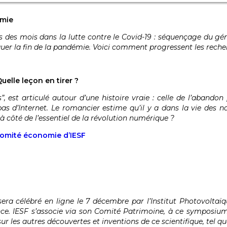
émie
 des mois dans la lutte contre le Covid-19 : séquençage du gén
quer la fin de la pandémie. Voici comment progressent les reche
uelle leçon en tirer ?
, est articulé autour d’une histoire vraie : celle de l’abando
s d’Internet. Le romancier estime qu’il y a dans la vie des na
 côté de l’essentiel de la révolution numérique ?
comité économie d’IESF
ra célébré en ligne le 7 décembre par l’Institut Photovoltaïq
ce. IESF s’associe via son Comité Patrimoine, à ce symposium 
ur les autres découvertes et inventions de ce scientifique, tel 