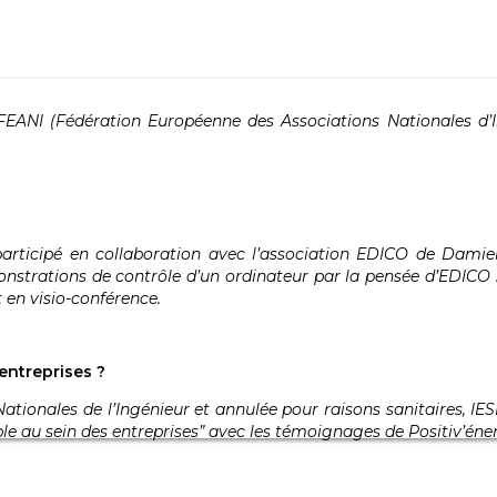
FEANI (Fédération Européenne des Associations Nationales d’In
participé en collaboration avec l’association EDICO de Dami
monstrations de contrôle d’un ordinateur par la pensée d’EDICO 
 en visio-conférence.
entreprises ?
ationales de l’Ingénieur et annulée pour raisons sanitaires, I
le au sein des entreprises” avec les témoignages de Positiv’éner