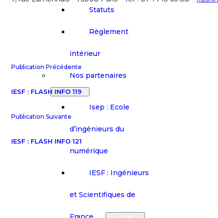
Statuts
Règlement
intérieur
Publication Précédente
Nos partenaires
IESF : FLASH INFO 119
Isep : Ecole
Publication Suivante
d’ingénieurs du
IESF : FLASH INFO 121
numérique
IESF : Ingénieurs
et Scientifiques de
France