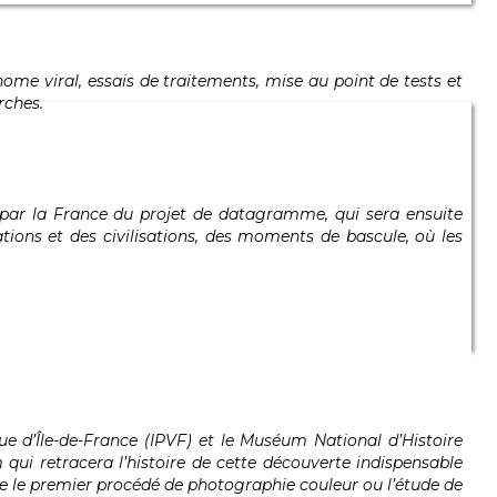
ome viral, essais de traitements, mise au point de tests et
rches.
n par la France du projet de datagramme, qui sera ensuite
tions et des civilisations, des moments de bascule, où les
ue d’Île-de-France (IPVF) et le Muséum National d’Histoire
qui retracera l’histoire de cette découverte indispensable
que le premier procédé de photographie couleur ou l’étude de