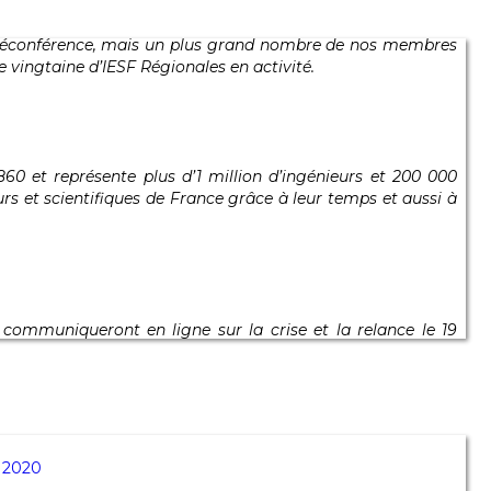
n téléconférence, mais un plus grand nombre de nos membres
e vingtaine d’IESF Régionales en activité.
860 et représente plus d’1 million d’ingénieurs et 200 000
urs et scientifiques de France grâce à leur temps et aussi à
communiqueront en ligne sur la crise et la relance le 19
e 2020