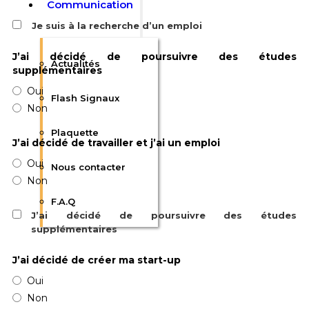
Communication
Je suis à la recherche d’un emploi
J’ai décidé de poursuivre des études
Actualités
supplémentaires
Oui
Flash Signaux
Non
Plaquette
J’ai décidé de travailler et j’ai un emploi
Oui
Nous contacter
Non
F.A.Q
J’ai décidé de poursuivre des études
supplémentaires
J’ai décidé de créer ma start-up
Oui
Non