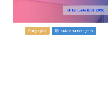
Suivre sur Instagram
Charger plus