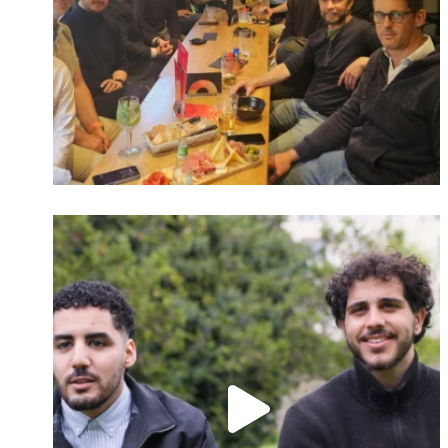
Identifiant oublié ?
Mot de passe
oublié ?
Suivre sur Instagram
Charger plus