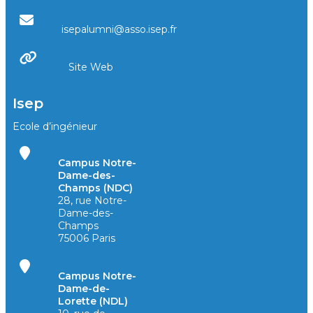
isepalumni@asso.isep.fr
Site Web
Isep
Ecole d’ingénieur
Campus Notre-
Dame-des-
Champs (NDC)
28, rue Notre-
Dame-des-
Champs
75006 Paris
Campus Notre-
Dame-de-
Lorette (NDL)