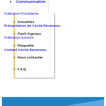
Communication
Publication Précédente
Actualités
Présentation de Cécile Reveneau
Flash Signaux
Publication Suivante
Plaquette
Contact Cécile Reveneau
Nous contacter
F.A.Q