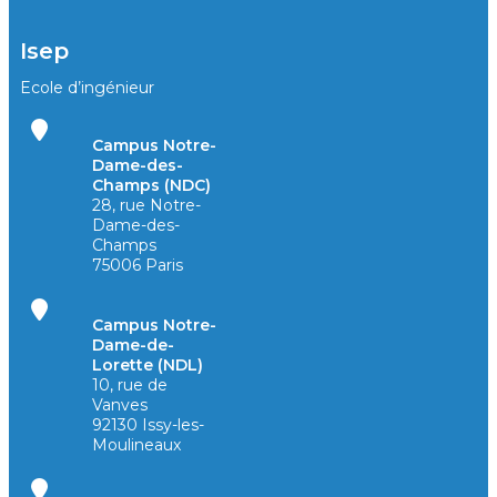
Isep
Ecole d’ingénieur
Campus Notre-
Dame-des-
Champs (NDC)
28, rue Notre-
Dame-des-
Champs
75006 Paris
Campus Notre-
Dame-de-
Lorette (NDL)
10, rue de
Vanves
92130 Issy-les-
Moulineaux