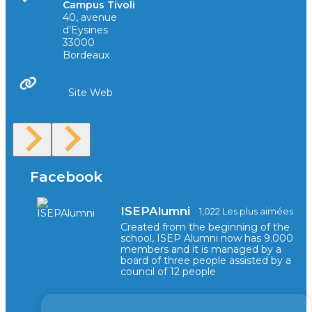
Campus Tivoli
40, avenue
d’Eysines
33000
Bordeaux
Site Web
Facebook
ISEPAlumni
1,022 Les plus aimées
Created from the beginning of the
school, ISEP Alumni now has 9.000
members and it is managed by a
board of three people assisted by a
council of 12 people