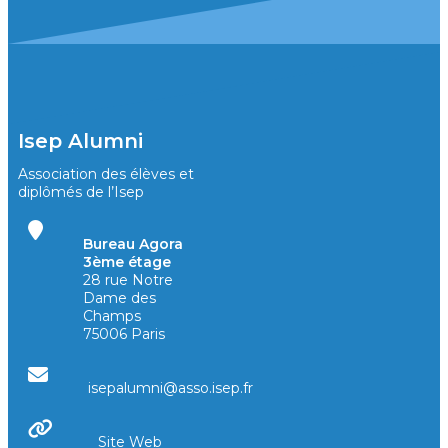
Isep Alumni
Association des élèves et
diplômés de l’Isep
Bureau Agora
3ème étage
28 rue Notre
Dame des
Champs
75006 Paris
isepalumni@asso.isep.fr
Site Web