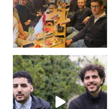
Identifiant oublié ?
Mot de passe
oublié ?
Suivre sur Instagram
Charger plus