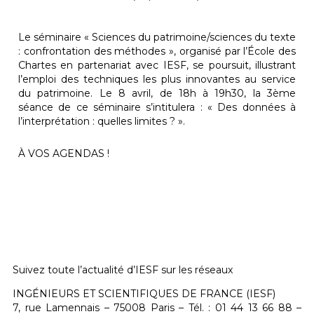
Le séminaire « Sciences du patrimoine/sciences du texte
: confrontation des méthodes », organisé par l’École des
Chartes en partenariat avec IESF, se poursuit, illustrant
l’emploi des techniques les plus innovantes au service
du patrimoine. Le 8 avril, de 18h à 19h30, la 3ème
séance de ce séminaire s’intitulera : « Des données à
l’interprétation : quelles limites ? ».
À VOS AGENDAS !
Suivez toute l’actualité d’IESF sur les réseaux
INGÉNIEURS ET SCIENTIFIQUES DE FRANCE (IESF)
7, rue Lamennais – 75008 Paris – Tél. : 01 44 13 66 88 –