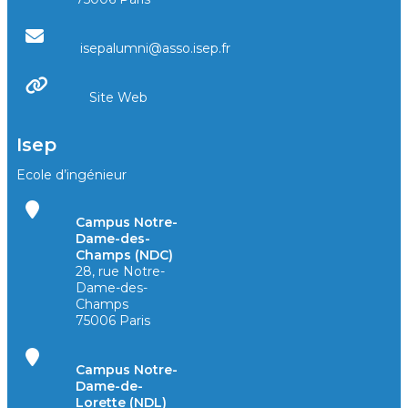
isepalumni@asso.isep.fr
Site Web
Isep
Ecole d’ingénieur
Campus Notre-
Dame-des-
Champs (NDC)
28, rue Notre-
Dame-des-
Champs
75006 Paris
Campus Notre-
Dame-de-
Lorette (NDL)