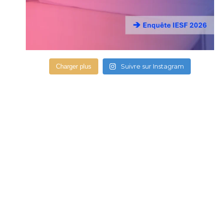
Suivre sur Instagram
Charger plus