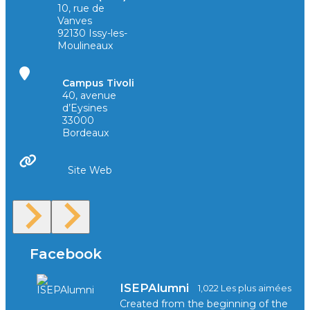
10, rue de
Vanves
92130 Issy-les-
Moulineaux
Campus Tivoli
40, avenue
d’Eysines
33000
Bordeaux
Site Web
Facebook
ISEPAlumni
1,022 Les plus aimées
Created from the beginning of the