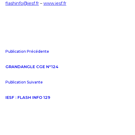
flashinfo@iesf.fr
–
www.iesf.fr
Publication Précédente
GRANDANGLE CGE N°124
Publication Suivante
IESF : FLASH INFO 129