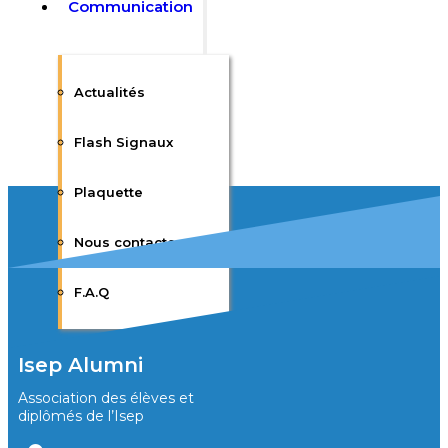
Communication
Actualités
Flash Signaux
Plaquette
Nous contacter
F.A.Q
Isep Alumni
Association des élèves et
diplômés de l’Isep