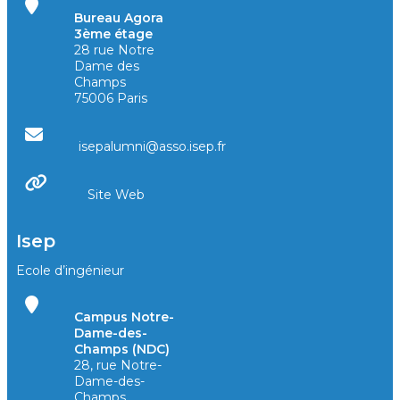
Bureau Agora
3ème étage
28 rue Notre
Dame des
Champs
75006 Paris
isepalumni@asso.isep.fr
Site Web
Isep
Ecole d’ingénieur
Campus Notre-
Dame-des-
Champs (NDC)
28, rue Notre-
Dame-des-
Champs