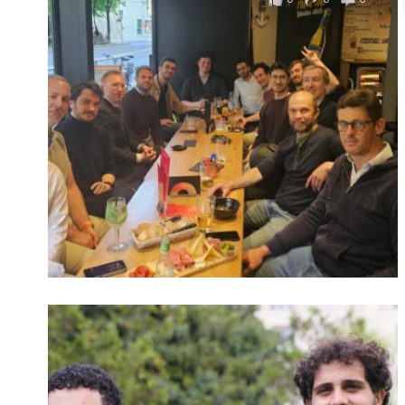
Connexion
Identifiant oublié ?
Mot de passe
oublié ?
Suivre sur Instagram
Charger plus