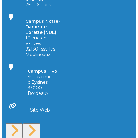
75006 Paris
Campus Notre-
Dame-de-
Lorette (NDL)
10, rue de
Vanves
92130 Issy-les-
Moulineaux
Campus Tivoli
40, avenue
d’Eysines
33000
Bordeaux
Site Web