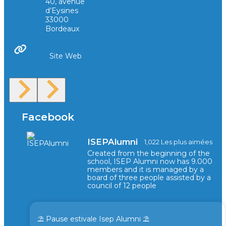
40, avenue
d’Eysines
33000
Bordeaux
Site Web
Facebook
ISEPAlumni
1,022 Les plus aimées
Created from the beginning of the
school, ISEP Alumni now has 9.000
members and it is managed by a
board of three people assisted by a
council of 12 people
⛱️ Pause estivale Isep Alumni ⛱️