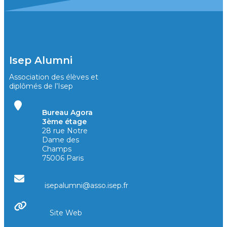
Isep Alumni
Association des élèves et
diplômés de l’Isep
Bureau Agora
3ème étage
28 rue Notre
Dame des
Champs
75006 Paris
isepalumni@asso.isep.fr
Site Web