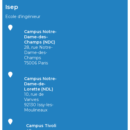
Isep
Ecole d’ingénieur
Campus Notre-
Dame-des-
Champs (NDC)
28, rue Notre-
Dame-des-
Champs
75006 Paris
Campus Notre-
Dame-de-
Lorette (NDL)
10, rue de
Vanves
92130 Issy-les-
Moulineaux
Campus Tivoli