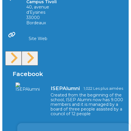
Campus Tivoli
40, avenue
d’Eysines
33000
Bordeaux
Site Web
Facebook
ISEPAlumni
1,022 Les plus aimées
Created from the beginning of the
school, ISEP Alumni now has 9.000
members and it is managed by a
board of three people assisted by a
council of 12 people