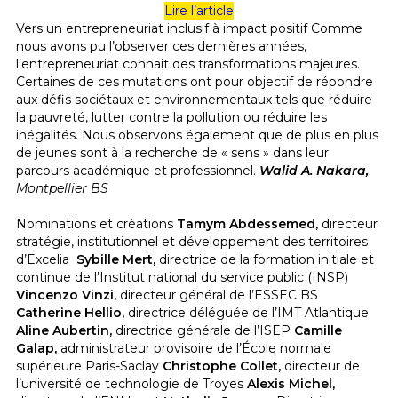
Lire l’article
Vers un entrepreneuriat inclusif à impact positif Comme
nous avons pu l’observer ces dernières années,
l’entrepreneuriat connait des transformations majeures.
Certaines de ces mutations ont pour objectif de répondre
aux défis sociétaux et environnementaux tels que réduire
la pauvreté, lutter contre la pollution ou réduire les
inégalités. Nous observons également que de plus en plus
de jeunes sont à la recherche de « sens » dans leur
parcours académique et professionnel.
Walid A. Nakara,
Montpellier BS
Nominations et créations
Tamym Abdessemed,
directeur
stratégie, institutionnel et développement des territoires
d’Excelia
Sybille Mert,
directrice de la formation initiale et
continue de l’Institut national du service public (INSP)
Vincenzo Vinzi,
directeur général de l’ESSEC BS
Catherine Hellio,
directrice déléguée de l’IMT Atlantique
Aline Aubertin,
directrice générale de l’ISEP
Camille
Galap,
administrateur provisoire de l’École normale
supérieure Paris-Saclay
Christophe Collet,
directeur de
l’université de technologie de Troyes
Alexis Michel,