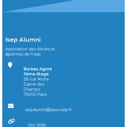
Isep Alumni
Association des élèves et
diplômés de l’Isep
Bureau Agora
3ème étage
28 rue Notre
Dame des
Champs
75006 Paris
isepalumni@asso.isep.fr
Site Web