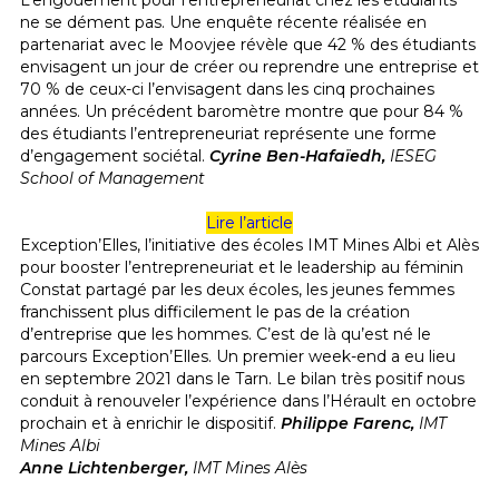
L’engouement pour l’entrepreneuriat chez les étudiants
ne se dément pas. Une enquête récente réalisée en
partenariat avec le Moovjee révèle que 42 % des étudiants
envisagent un jour de créer ou reprendre une entreprise et
70 % de ceux-ci l’envisagent dans les cinq prochaines
années. Un précédent baromètre montre que pour 84 %
des étudiants l’entrepreneuriat représente une forme
d’engagement sociétal.
Cyrine Ben-Hafaïedh,
IESEG
School of Management
Lire l’article
Exception’Elles, l’initiative des écoles IMT Mines Albi et Alès
pour booster l’entrepreneuriat et le leadership au féminin
Constat partagé par les deux écoles, les jeunes femmes
franchissent plus difficilement le pas de la création
d’entreprise que les hommes. C’est de là qu’est né le
parcours Exception’Elles. Un premier week-end a eu lieu
en septembre 2021 dans le Tarn. Le bilan très positif nous
conduit à renouveler l’expérience dans l’Hérault en octobre
prochain et à enrichir le dispositif.
Philippe Farenc,
IMT
Mines Albi
Anne Lichtenberger,
IMT Mines Alès