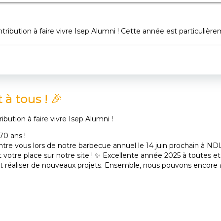
ibution à faire vivre Isep Alumni ! Cette année est particulièreme
à tous ! 🎉
bution à faire vivre Isep Alumni !
70 ans !
tre vous lors de notre barbecue annuel le 14 juin prochain à ND
tre place sur notre site ! ✨ Excellente année 2025 à toutes et 
t réaliser de nouveaux projets. Ensemble, nous pouvons encore all