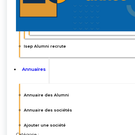
Enquêtes CGE
CGE360 : la newsletter de la CGE
Isep Alumni recrute
Annuaires
Annuaire des Alumni
Annuaire des sociétés
Ajouter une société
Catégorie :