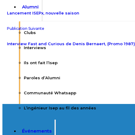
Alumni
Lancement ISEPx, nouvelle saison
Publication Suivante
Clubs
Interview Fast and Curious de Denis Bernaert, (Promo 1987)
Interviews
Ils ont fait l’Isep
Paroles d’Alumni
Communauté Whatsapp
L’ingénieur Isep au fil des années
Événements