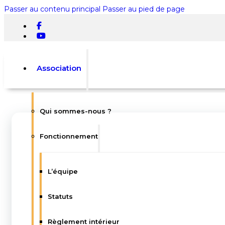
Passer au contenu principal
Passer au pied de page
Association
Qui sommes-nous ?
Rechercher
Fonctionnement
×
0
L’équipe
Statuts
Votre panier est vide.
Règlement intérieur