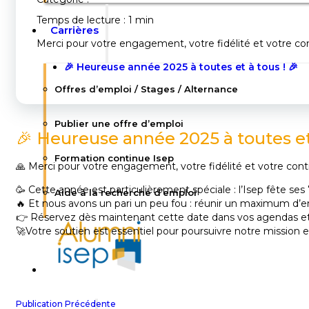
Temps de lecture : 1 min
Carrières
Merci pour votre engagement, votre fidélité et votre contr
🎉 Heureuse année 2025 à toutes et à tous ! 🎉
Offres d’emploi / Stages / Alternance
Publier une offre d’emploi
🎉 Heureuse année 2025 à toutes et 
Formation continue Isep
🙏 Merci pour votre engagement, votre fidélité et votre contri
🥳 Cette année est particulièrement spéciale : l’Isep fête ses 
Aide à la recherche d’emploi
🔥 Et nous avons un pari un peu fou : réunir un maximum d’en
👉 Réservez dès maintenant cette date dans vos agendas et vo
🚀Votre soutien est essentiel pour poursuivre notre mission e
Publication Précédente