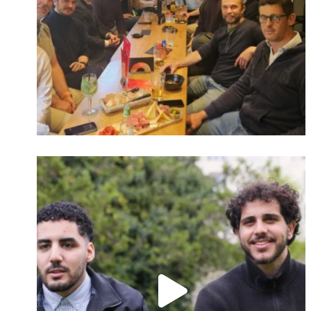
Identifiant oublié ?
Mot de passe
oublié ?
Suivre sur Instagram
Charger plus