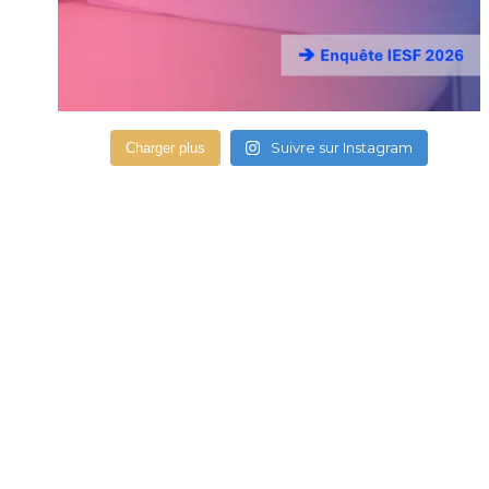
Suivre sur Instagram
Charger plus