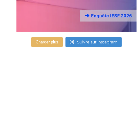
Suivre sur Instagram
Charger plus