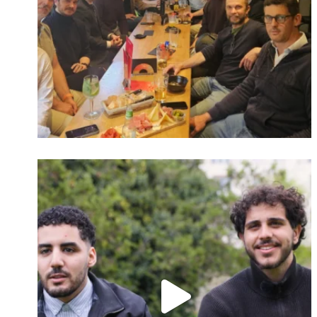
Identifiant oublié ?
Mot de passe
oublié ?
Suivre sur Instagram
Charger plus