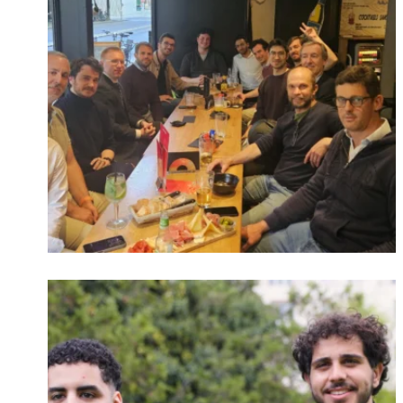
Connexion
Identifiant oublié ?
Mot de passe
oublié ?
Suivre sur Instagram
Charger plus