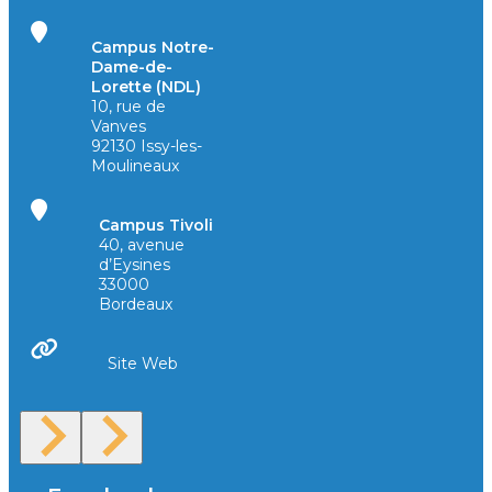
Campus Notre-
Dame-de-
Lorette (NDL)
10, rue de
Vanves
92130 Issy-les-
Moulineaux
Campus Tivoli
40, avenue
d’Eysines
33000
Bordeaux
Site Web