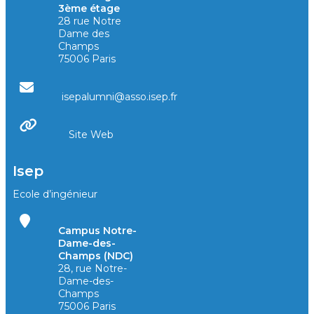
3ème étage
28 rue Notre
Dame des
Champs
75006 Paris
isepalumni@asso.isep.fr
Site Web
Isep
Ecole d’ingénieur
Campus Notre-
Dame-des-
Champs (NDC)
28, rue Notre-
Dame-des-
Champs
75006 Paris