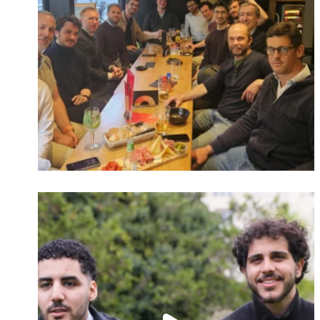
Identifiant oublié ?
Mot de passe
oublié ?
Suivre sur Instagram
Charger plus