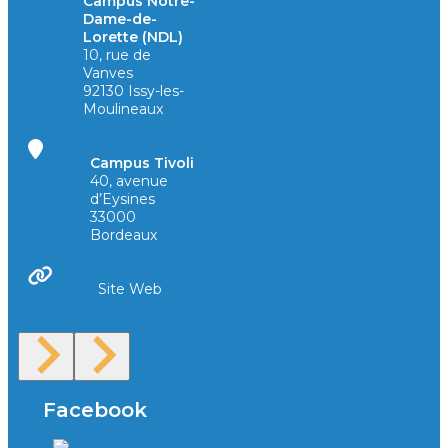
Campus Notre-
Dame-de-
Lorette (NDL)
10, rue de
Vanves
92130 Issy-les-
Moulineaux
Campus Tivoli
40, avenue
d’Eysines
33000
Bordeaux
Site Web
Facebook