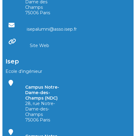
Dame des
Champs
75006 Paris
isepalumni@asso.isep.fr
Site Web
Isep
Ecole d’ingénieur
Campus Notre-
Dame-des-
Champs (NDC)
28, rue Notre-
Dame-des-
Champs
75006 Paris