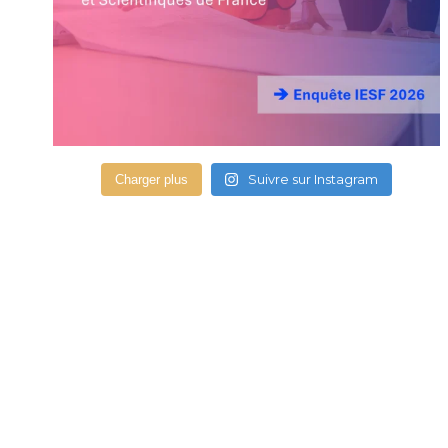
Suivre sur Instagram
Charger plus