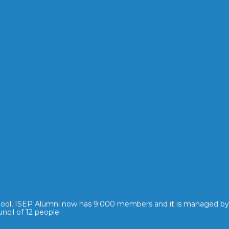
hool, ISEP Alumni now has 9.000 members and it is managed by
ncil of 12 people