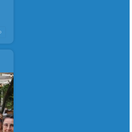
0
 de
0