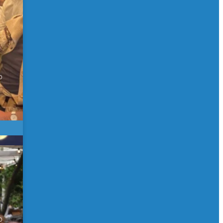
0
 de
0