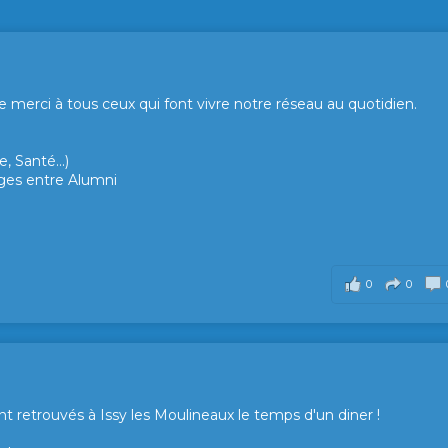
merci à tous ceux qui font vivre notre réseau au quotidien.
, Santé...)
hanges entre Alumni
0
0
t retrouvés à Issy les Moulineaux le temps d'un diner !