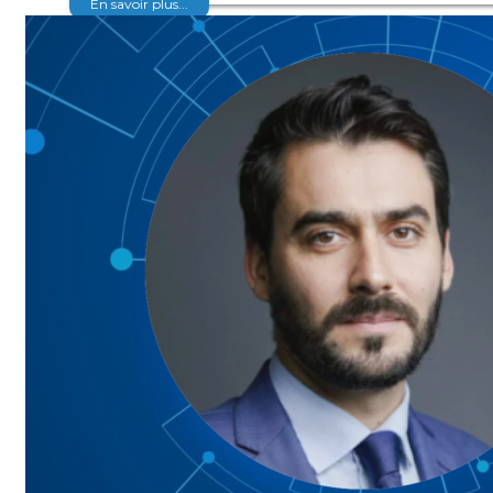
En savoir plus...
Carrières
Offres d’emploi / Stages / Alternance
Publier une offre d’emploi
Formation continue Isep
Aide à la recherche d’emploi